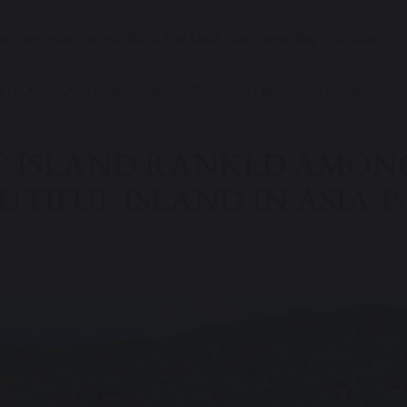
e chính thức của chủ đầu tư The Meliá Villas Forest Bay Phu Quoc
U QUOC ISLAND RANKED AMONG TOP 3 MOST BEAUTIFUL ISLAND IN ASIA-
 ISLAND RANKED AMONG
TIFUL ISLAND IN ASIA-PA