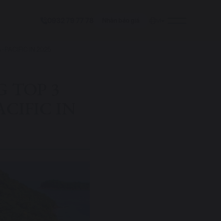
0932 79 77 78
Nhận báo giá
VI
PACIFIC IN 2025
 TOP 3
CIFIC IN