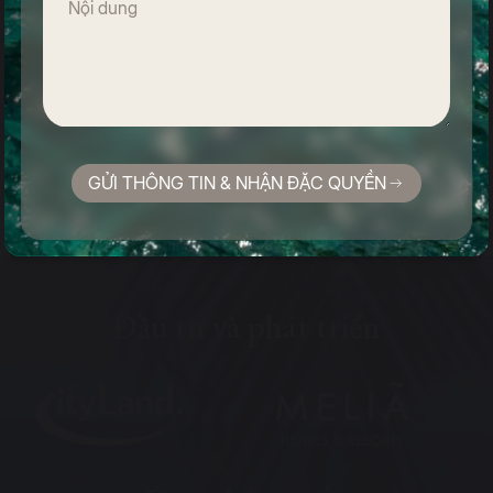
Tài liệu
GỬI THÔNG TIN & NHẬN ĐẶC QUYỀN
Đầu tư và phát triển