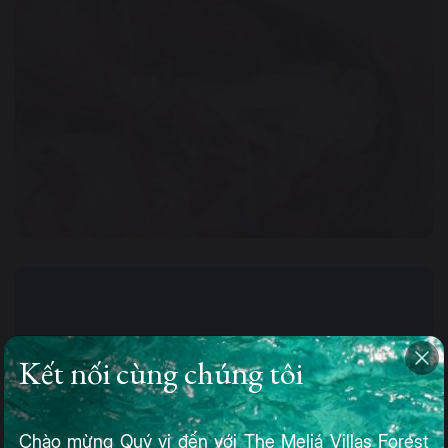
Kết nối cùng chúng tôi
Chào mừng Quý vị đến với The Meliá Villas Forest