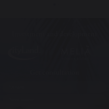
Investment and development
Get consultation