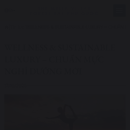
EN
|
Tin tức
|
WELLNESS & SUSTAINABLE LUXURY – CHUẨN M
WELLNESS & SUSTAINABLE
LUXURY – CHUẨN MỰC
NGHỈ DƯỠNG MỚI
17/10/2025